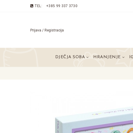
TEL:
+385 99 337 3730
Prijava / Registracija
DJEČJA SOBA
HRANJENJE
I