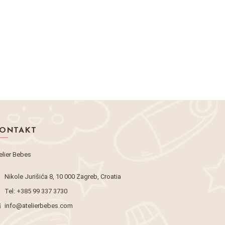
ONTAKT
elier Bebes
Nikole Jurišića 8, 10 000 Zagreb, Croatia
Tel:
+385 99 337 3730
info@atelierbebes.com