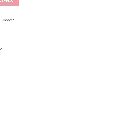
KOŠARICU
Usporedi