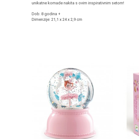
unikatne komade nakita s ovim inspirativnim setom!
Dob: 8 godina +
Dimenzije: 21,1 x 24 x 2,9 cm