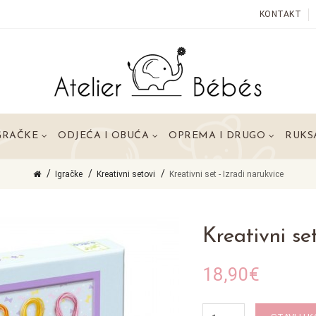
KONTAKT
GRAČKE
ODJEĆA I OBUĆA
OPREMA I DRUGO
RUKSA
Igračke
Kreativni setovi
Kreativni set - Izradi narukvice
Kreativni se
18,90€