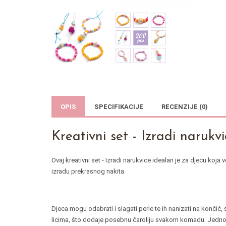
OPIS
SPECIFIKACIJE
RECENZIJE (0)
Kreativni set - Izradi narukvi
Ovaj kreativni set - Izradi narukvice idealan je za djecu koja
izradu prekrasnog nakita.
Djeca mogu odabrati i slagati perle te ih nanizati na končić, 
licima, što dodaje posebnu čaroliju svakom komadu. Jednostav