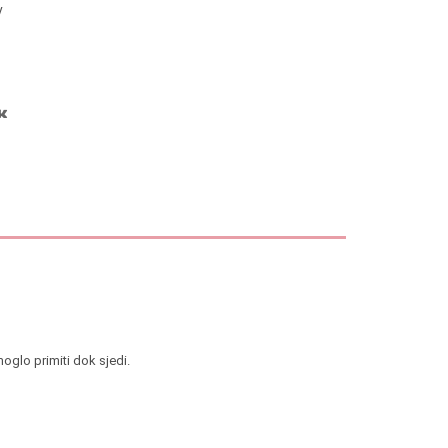
y
 moglo primiti dok sjedi.