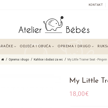
KONTAKT
GRAČKE
ODJEĆA I OBUĆA
OPREMA I DRUGO
RUKSA
Oprema i drugo
Kahlice i dodaci za wc
My Little Trainer Seat - Pingvin
My Little Tr
18,00€