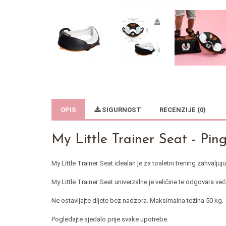
OPIS
SIGURNOST
RECENZIJE (0)
My Little Trainer Seat - Pin
My Little Trainer Seat idealan je za toaletni trening zahvalju
My Little Trainer Seat univerzalne je veličine te odgovara ve
Ne ostavljajte dijete bez nadzora. Maksimalna težina 50 kg.
Pogledajte sjedalo prije svake upotrebe.