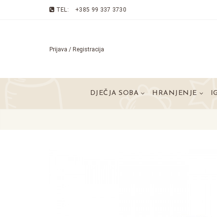
TEL:
+385 99 337 3730
Prijava / Registracija
DJEČJA SOBA
HRANJENJE
I