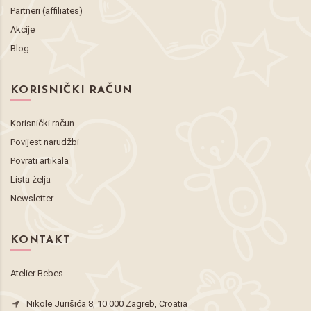
Partneri (affiliates)
Akcije
Blog
KORISNIČKI RAČUN
Korisnički račun
Povijest narudžbi
Povrati artikala
Lista želja
Newsletter
KONTAKT
Atelier Bebes
Nikole Jurišića 8, 10 000 Zagreb, Croatia