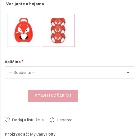
Varijante u bojama
Veličina
STAVI U KOŠARICU
Dodaj u listu želja
Usporedi
Proizvođač:
My Carry Potty