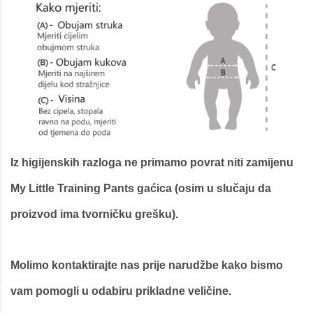
Iz higijenskih razloga ne primamo povrat niti zamijenu
My Little Training Pants gaćica (osim u slučaju da
proizvod ima tvorničku grešku).
Molimo kontaktirajte nas prije narudžbe kako bismo
vam pomogli u odabiru prikladne veličine.