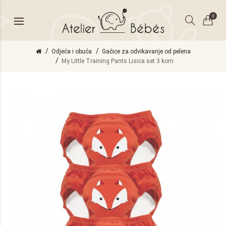
0
Odjeća i obuća
Gaćice za odvikavanje od pelena
My Little Training Pants Lisica set 3 kom