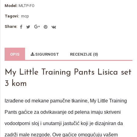
Model:
MLTP-FO
Tagovi:
mcp
Share:
OPIS
SIGURNOST
RECENZIJE (0)
My Little Training Pants Lisica set
3 kom
Izrađene od mekane pamučne tkanine, My Little Training
Pants gaćice za odvikavanje od pelena imaju skriveni
vodootporni sloj i unutarnji jastučić koji je dizajniran da
zadrži male nezgode. Ove gaćice omogućuju vašem