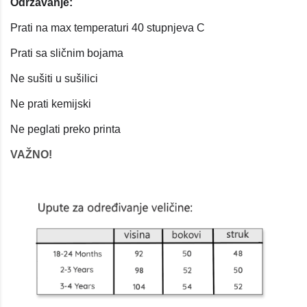
Održavanje:
Prati na max temperaturi 40 stupnjeva C
Prati sa sličnim bojama
Ne sušiti u sušilici
Ne prati kemijski
Ne peglati preko printa
VAŽNO!