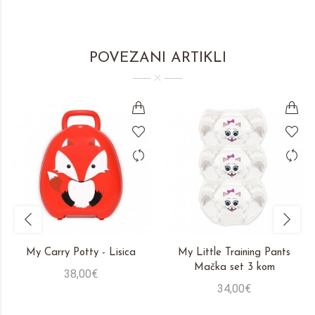
POVEZANI ARTIKLI
My Carry Potty - Lisica
My Little Training Pants
Mačka set 3 kom
38,00€
34,00€