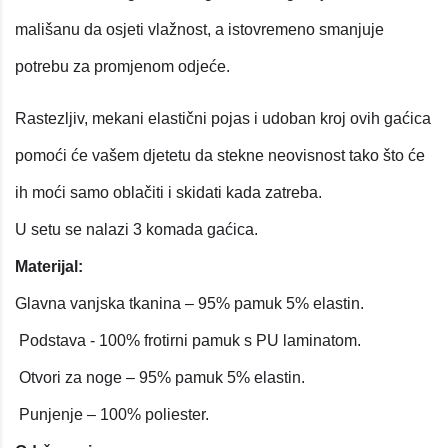
mališanu da osjeti vlažnost, a istovremeno smanjuje
potrebu za promjenom odjeće.
Rastezljiv, mekani elastični pojas i udoban kroj ovih gaćica
pomoći će vašem djetetu da stekne neovisnost tako što će
ih moći samo oblačiti i skidati kada zatreba.
U setu se nalazi 3 komada gaćica.
Materijal:
Glavna vanjska tkanina – 95% pamuk 5% elastin.
Podstava - 100% frotirni pamuk s PU laminatom.
Otvori za noge – 95% pamuk 5% elastin.
Punjenje – 100% poliester.