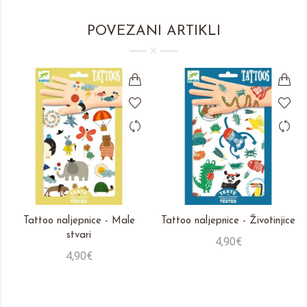
POVEZANI ARTIKLI
Tattoo naljepnice - Male
Tattoo naljepnice - Životinjice
stvari
4,90€
4,90€