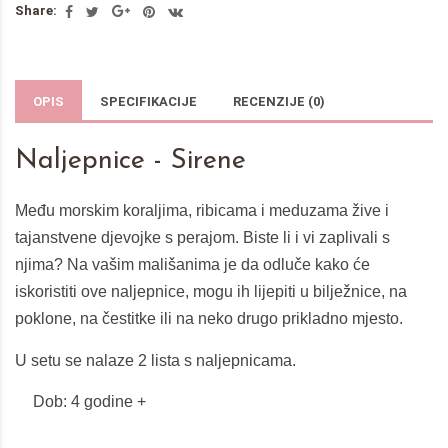
Share:
OPIS
SPECIFIKACIJE
RECENZIJE (0)
Naljepnice - Sirene
Među morskim koraljima, ribicama i meduzama žive i
tajanstvene djevojke s perajom. Biste li i vi zaplivali s
njima? Na vašim mališanima je da odluče kako će
iskoristiti ove naljepnice, mogu ih lijepiti u bilježnice, na
poklone, na čestitke ili na neko drugo prikladno mjesto.
U setu se nalaze 2 lista s naljepnicama.
Dob:
4 godine +