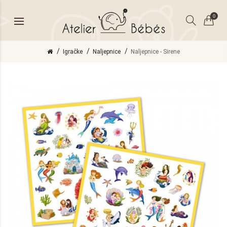
0
Igračke
Naljepnice
Naljepnice - Sirene