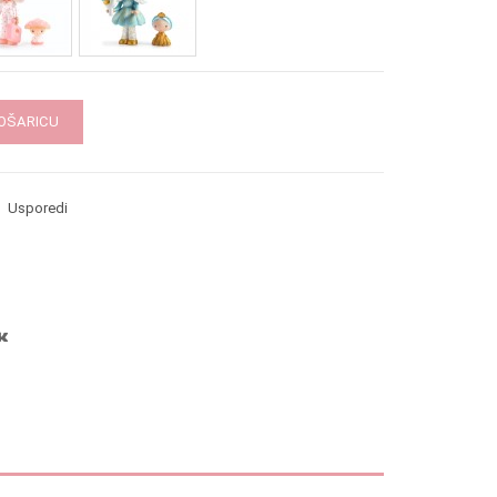
KOŠARICU
Usporedi