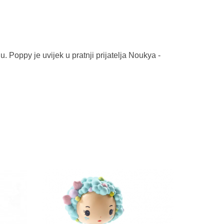
. Poppy je uvijek u pratnji prijatelja Noukya -