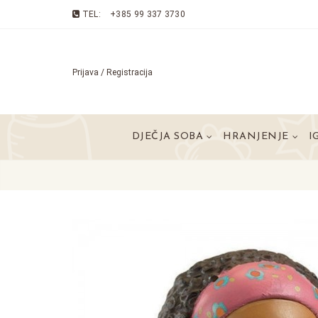
TEL:
+385 99 337 3730
Prijava / Registracija
DJEČJA SOBA
HRANJENJE
I