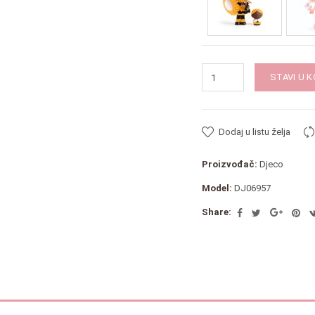
STAVI U 
Dodaj u listu želja
Proizvođač:
Djeco
Model:
DJ06957
Share: