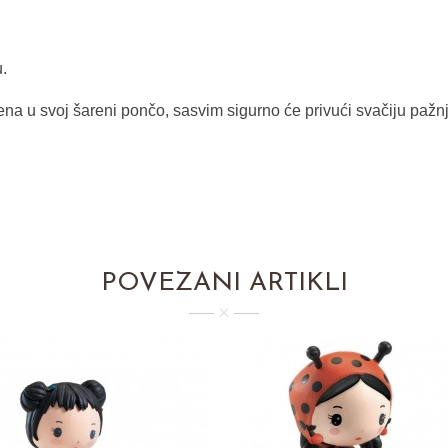
.
ena u svoj šareni pončo, sasvim sigurno će privući svačiju pažnju
POVEZANI ARTIKLI