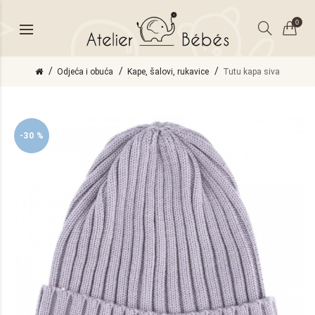
0
Odjeća i obuća
Kape, šalovi, rukavice
Tutu kapa siva
-30 %