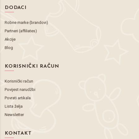
DODACI
Robne marke (brandovi)
Partneri (affiliates)
Akcije
Blog
KORISNIČKI RAČUN
Korisnički račun
Povijest narudžbi
Povrati artikala
Lista želja
Newsletter
KONTAKT