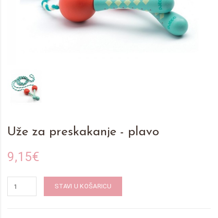
Uže za preskakanje - plavo
9,15€
STAVI U KOŠARICU