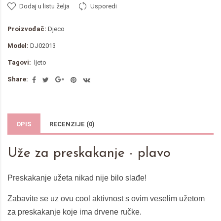
Dodaj u listu želja
Usporedi
Proizvođač:
Djeco
Model:
DJ02013
Tagovi:
ljeto
Share:
OPIS
RECENZIJE (0)
Uže za preskakanje - plavo
Preskakanje užeta nikad nije bilo slađe!
Zabavite se uz ovu cool aktivnost s ovim veselim užetom
za preskakanje koje ima drvene ručke.