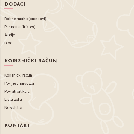
DODACI
Robne marke (brandovi)
Partneri (affiliates)
Akcije
Blog
KORISNIČKI RAČUN
Korisnički račun
Povijest narudžbi
Povrati artikala
Lista želja
Newsletter
KONTAKT