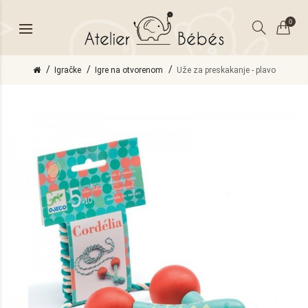
0
Igračke
Igre na otvorenom
Uže za preskakanje - plavo